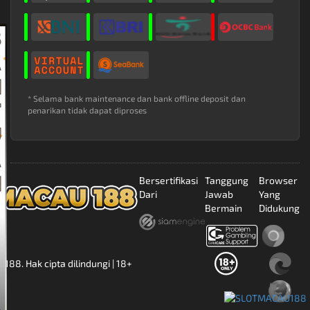
JAM
* Selama bank maintenance dan bank offline deposit dan
penarikan tidak dapat diproses
Bersertifikasi
Tanggung
Browser
Dari
Jawab
Yang
Bermain
Didukung
8. Hak cipta dilindungi | 18+
Ben*2 Telah Berhasil WD Sebesar
3,560,000