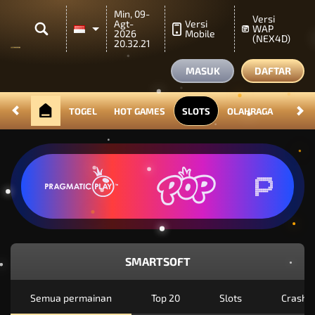
Min, 09-
Versi
Agt-
Versi
WAP
2026
Mobile
(NEX4D)
20.32.21
MASUK
DAFTAR
TOGEL
HOT GAMES
SLOTS
OLAHRAGA
LIVE 
SMARTSOFT
Semua permainan
Top 20
Slots
Crash 