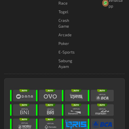
Whatsa
Race
pp
Togel
Crash
Game
Arcade
Poker
E-Sports
Sabung
Ayam