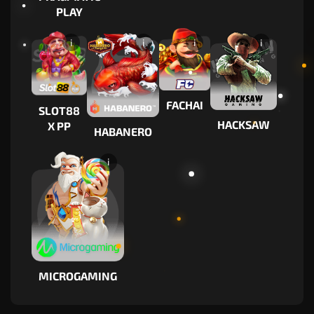
PLAY
i
i
i
i
FACHAI
SLOT88
HACKSAW
X PP
HABANERO
i
MICROGAMING