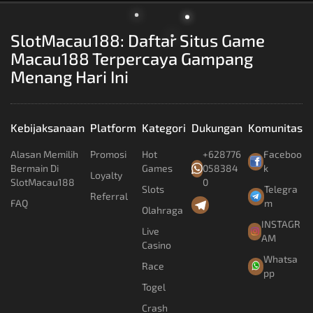
SlotMacau188: Daftar Situs Game
Macau188 Terpercaya Gampang
Menang Hari Ini
Kebijaksanaan
Platform
Kategori
Dukungan
Komunitas
Alasan Memilih
Promosi
Hot
+628776
Faceboo
Bermain Di
Games
058384
k
Loyalty
SlotMacau188
0
Slots
Telegra
Referral
FAQ
m
Olahraga
INSTAGR
Live
AM
Casino
Whatsa
Race
pp
Togel
Crash